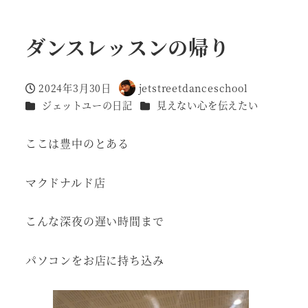
ダンスレッスンの帰り
2024年3月30日
jetstreetdanceschool
投稿日
著
カテゴリー
カテゴリー
ジェットユーの日記
見えない心を伝えたい
者
ここは豊中のとある
マクドナルド店
こんな深夜の遅い時間まで
パソコンをお店に持ち込み