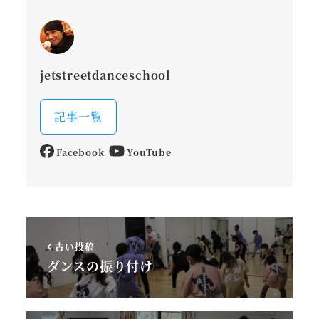
jetstreetdanceschool
記事一覧
Facebook
YouTube
古い投稿
ダンスの振り付け