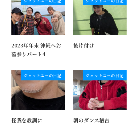
ジェットユーの日記
ジェットユーの日記
2023年年末 沖縄へお
後片付け
墓参りパート4
ジェットユーの日記
ジェットユーの日記
怪我を教訓に
朝のダンス稽古