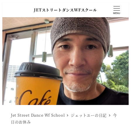
JETストリートダンスWFスクール
MENU
Jet Street Dance Wf School
ジェットユーの日記
今
日のお休み