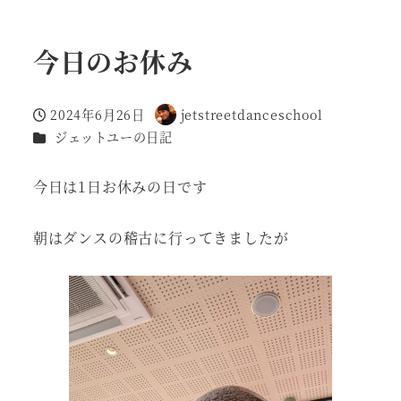
今日のお休み
2024年6月26日
jetstreetdanceschool
投稿日
著
カテゴリー
ジェットユーの日記
者
今日は1日お休みの日です
朝はダンスの稽古に行ってきましたが