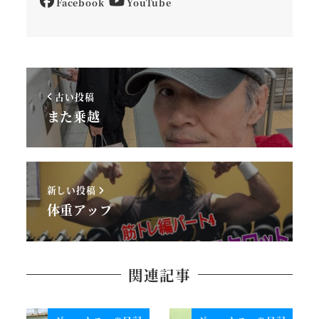
Facebook
YouTube
古い投稿
また乗越
新しい投稿
体重アップ
関連記事