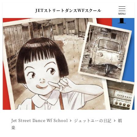
JETストリートダンスWFスクール
MENU
Jet Street Dance Wf School
ジェットユーの日記
娯
楽