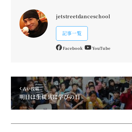
jetstreetdanceschool
記事一覧
Facebook
YouTube
古い投稿
明日は生徒共に学びの日