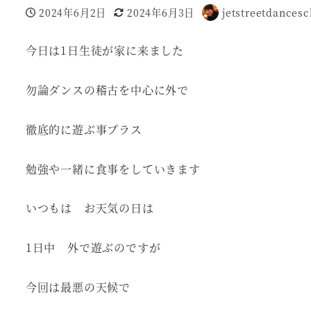
2024年6月2日
2024年6月3日
jetstreetdancesc
投稿日
更新日
著
者
今日は1日生徒が家に来ました
勿論ダンスの稽古を中心に外で
徹底的に遊ぶ事プラス
勉強や一緒に食事をしていきます
いつもは お天気の日は
1日中 外で遊ぶのですが
今回は最悪の天候で