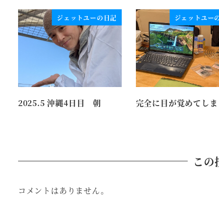
ジェットユーの日記
ジェットユー
2025.5 沖縄4日目 朝
完全に目が覚めてしま
この
コメントはありません。