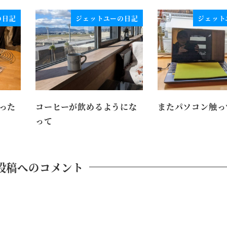
の日記
ジェットユーの日記
ジェット
った
コーヒーが飲めるようにな
またパソコン触っ
って
投稿へのコメント