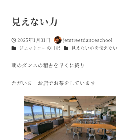
見えない力
2025年1月31日
jetstreetdanceschool
投稿日
著
カテゴリー
カテゴリー
ジェットユーの日記
見えない心を伝えたい
者
朝のダンスの稽古を早くに終り
ただいま お店でお茶をしています