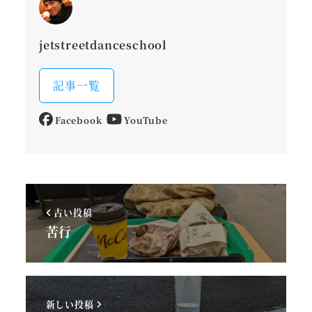
jetstreetdanceschool
記事一覧
Facebook
YouTube
古い投稿
苦行
新しい投稿