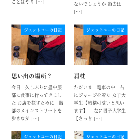
ことはやり […]
ないでしょうか 過去は
[…]
ジェットユーの日記
ジェットユーの日記
思い出の場所？
肩枕
今日 久しぶりに豊中服
ただいま 電車の中 右
部に食事に行ってきまし
にジャージを着た 女子大
た お店を探すために 服
学生【結構可愛いと思い
部のメインストリートを
ます】 左に男子大学生
歩きなが […]
【さっき […]
ジェットユーの日記
ジェットユーの日記