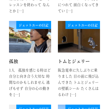
レッスンを終わって なん
につれて 面白くなってき
とか […]
てい […]
ジェットユーの日記
ジェットユーの日記
孤独
トムとジェリー
1人 孤独を感じる時ほど
阪急電車に久しぶりに乗
自分と向き合う大切な 時
りました 目の前に飛び込
間なのかもしれません 逃
んできた トムとジェリー
げもせず 自分の心の動き
の壁紙シール たくさんは
を […]
るわけ […]
ジェットユーの日記
ジェットユーの日記