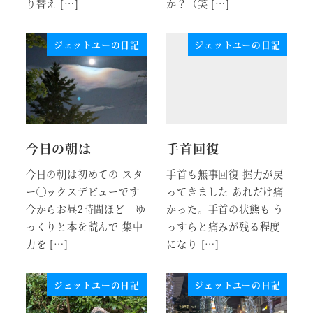
り替え […]
か？（笑 […]
ジェットユーの日記
ジェットユーの日記
今日の朝は
手首回復
今日の朝は初めての スタ
手首も無事回復 握力が戻
ー◯ックスデビューです
ってきました あれだけ痛
今からお昼2時間ほど ゆ
かった。手首の状態も う
っくりと本を読んで 集中
っすらと痛みが残る程度
力を […]
になり […]
ジェットユーの日記
ジェットユーの日記