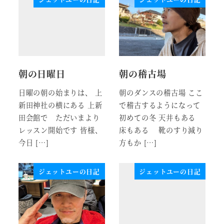
朝の日曜日
朝の稽古場
日曜の朝の始まりは、 上
朝のダンスの稽古場 ここ
新田神社の横にある 上新
で稽古するようになって
田会館で ただいまより
初めての冬 天井もある
レッスン開始です 皆様、
床もある 靴のすり減り
今日 […]
方もか […]
ジェットユーの日記
ジェットユーの日記