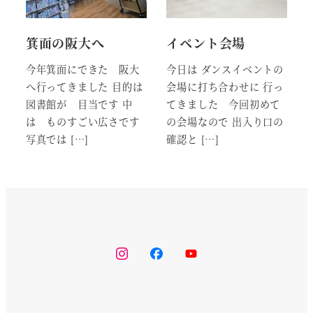
箕面の阪大へ
イベント会場
今年箕面にできた 阪大
今日は ダンスイベントの
へ行ってきました 目的は
会場に打ち合わせに 行っ
図書館が 目当です 中
てきました 今回初めて
は ものすごい広さです
の会場なので 出入り口の
写真では […]
確認と […]
instagram
facebook
youtube