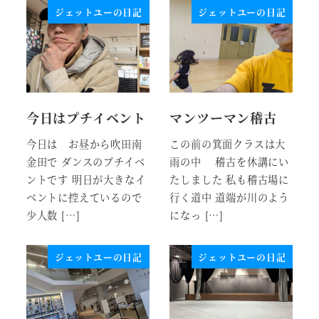
ジェットユーの日記
ジェットユーの日記
今日はプチイベント
マンツーマン稽古
今日は お昼から吹田南
この前の箕面クラスは大
金田で ダンスのプチイベ
雨の中 稽古を休講にい
ントです 明日が大きなイ
たしました 私も稽古場に
ベントに控えているので
行く道中 道端が川のよう
少人数 […]
になっ […]
ジェットユーの日記
ジェットユーの日記