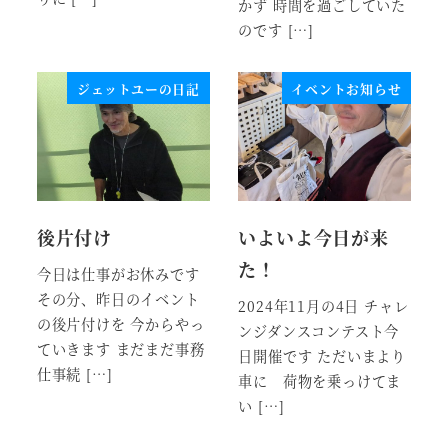
かず 時間を過ごしていた
のです […]
ジェットユーの日記
イベントお知らせ
後片付け
いよいよ今日が来
た！
今日は仕事がお休みです
その分、昨日のイベント
2024年11月の4日 チャレ
の後片付けを 今からやっ
ンジダンスコンテスト今
ていきます まだまだ事務
日開催です ただいまより
仕事続 […]
車に 荷物を乗っけてま
い […]