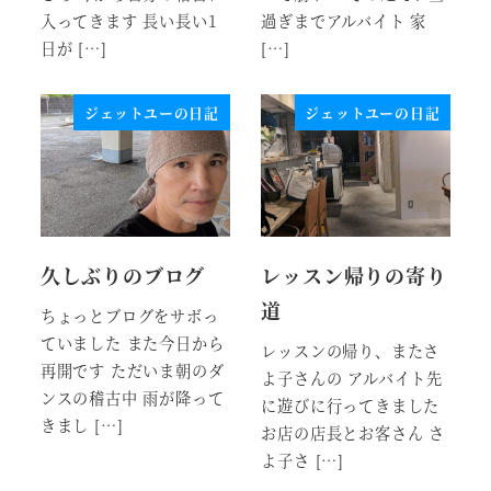
入ってきます 長い長い1
過ぎまでアルバイト 家
日が […]
[…]
ジェットユーの日記
ジェットユーの日記
久しぶりのブログ
レッスン帰りの寄り
道
ちょっとブログをサボっ
ていました また今日から
レッスンの帰り、またさ
再開です ただいま朝のダ
よ子さんの アルバイト先
ンスの稽古中 雨が降って
に遊びに行ってきました
きまし […]
お店の店長とお客さん さ
よ子さ […]