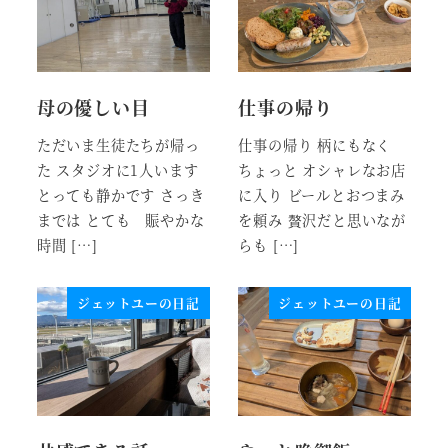
母の優しい目
仕事の帰り
ただいま生徒たちが帰っ
仕事の帰り 柄にもなく
た スタジオに1人います
ちょっと オシャレなお店
とっても静かです さっき
に入り ビールとおつまみ
までは とても 賑やかな
を頼み 贅沢だと思いなが
時間 […]
らも […]
ジェットユーの日記
ジェットユーの日記