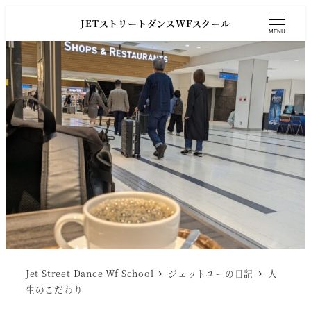
JETストリートダンスWFスクール
MENU
Jet Street Dance Wf School
ジェットユーの日記
人
生のこだわり