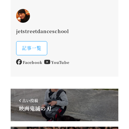
jetstreetdanceschool
記事一覧
Facebook
YouTube
古い投稿
映画鬼滅の刃