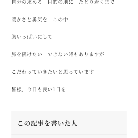
自分の求める 目的の地に たどり着くまで
暖かさと勇気を この中
胸いっぱいにして
旅を続けたい できない時もありますが
こだわっていきたいと思っています
皆様、今日も良い1日を
この記事を書いた人