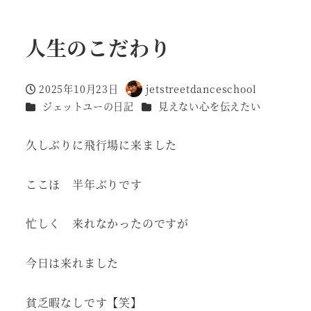
人生のこだわり
2025年10月23日
jetstreetdanceschool
投稿日
著
カテゴリー
カテゴリー
ジェットユーの日記
見えない心を伝えたい
者
久しぶりに飛行場に来ました
ここほ 半年ぶりです
忙しく 来れなかったのですが
今日は来れました
貧乏暇なしです【笑】