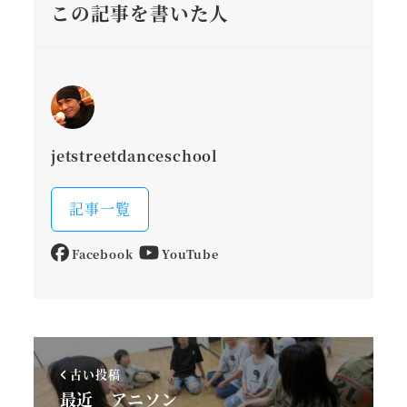
この記事を書いた人
jetstreetdanceschool
記事一覧
Facebook
YouTube
古い投稿
最近 アニソン