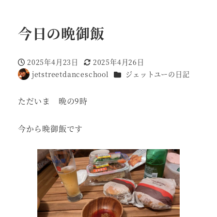
今日の晩御飯
2025年4月23日
2025年4月26日
投稿日
更新日
カテゴリー
jetstreetdanceschool
ジェットユーの日記
著
者
ただいま 晩の9時
今から晩御飯です