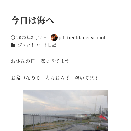
今日は海へ
2025年8月15日
jetstreetdanceschool
投稿日
著
カテゴリー
ジェットユーの日記
者
お休みの日 海にきてます
お盆中なので 人もおらず 空いてます