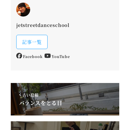
jetstreetdanceschool
記事一覧
Facebook
YouTube
古い投稿
バランスをとる日