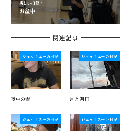
新しい投稿
お盆中
関連記事
ジェットユーの日記
ジェットユーの日記
夜中の雪
月と朝日
ジェットユーの日記
ジェットユーの日記