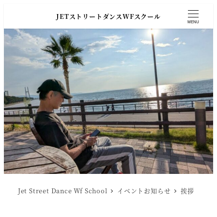
JETストリートダンスWFスクール
MENU
Jet Street Dance Wf School
イベントお知らせ
挨拶