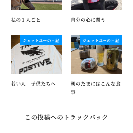
私の１人ごと
自分の心に問う
ジェットユーの日記
ジェットユーの日記
若い人 子供たちへ
朝のたまにはこんな食
事
この投稿へのトラックバック