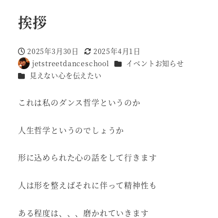
挨拶
2025年3月30日
2025年4月1日
投稿日
更新日
カテゴリー
jetstreetdanceschool
イベントお知らせ
著
カテゴリー
見えない心を伝えたい
者
これは私のダンス哲学というのか
人生哲学というのでしょうか
形に込められた心の話をして行きます
人は形を整えばそれに伴って精神性も
ある程度は、、、磨かれていきます