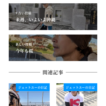
古い投稿
来週、いよいよ沖縄
新しい投稿
今年も桜
関連記事
ジェットユーの日記
ジェットユーの日記