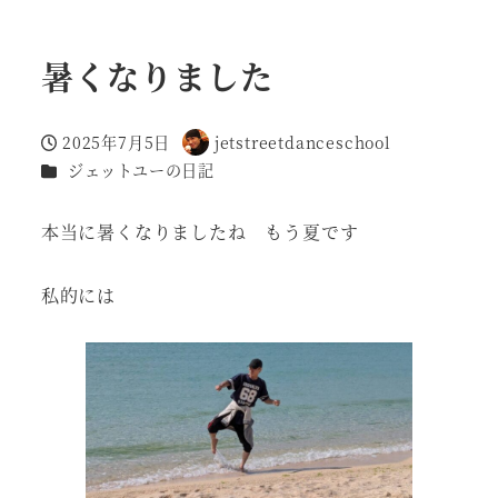
暑くなりました
2025年7月5日
jetstreetdanceschool
投稿日
著
カテゴリー
ジェットユーの日記
者
本当に暑くなりましたね もう夏です
私的には