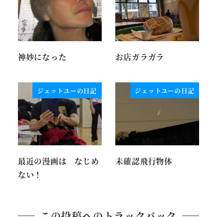
神妙になった
お店ガラガラ
ジェットユーの日記
ジェットユーの日記
最近の漫画は なじめ
未確認飛行物体
ない！
この投稿へのトラックバック