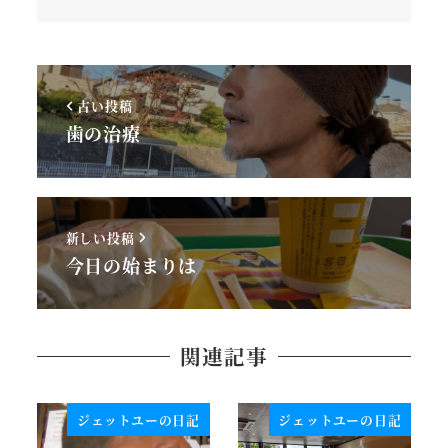
古い投稿
歯の治療
新しい投稿
今日の始まりは
関連記事
ジェットユーの日記
ジェットユーの日記