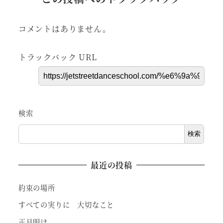
コメントはありません。
トラックバック URL
検索
検索
最近の投稿
約束の場所
すべての実りに 大切なこと
正月明け