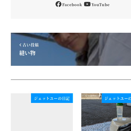
Facebook
YouTube
古い投稿
縫い物
ジェットユーの日記
ジェットユー