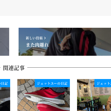
新しい投稿
また肉離れ
関連記事
の日記
ジェットユーの日記
ジェット