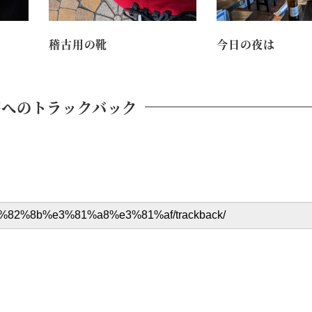
稽古用の靴
今日の夜は
稿へのトラックバック