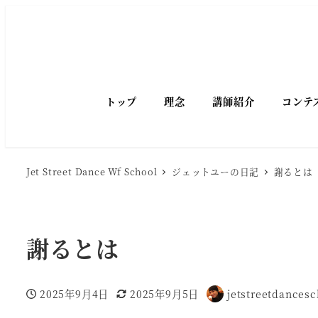
トップ
理念
講師紹介
コンテ
Jet Street Dance Wf School
ジェットユーの日記
謝るとは
謝るとは
2025年9月4日
2025年9月5日
jetstreetdancesc
投稿日
更新日
著