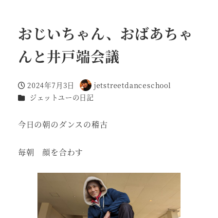
おじいちゃん、おばあちゃ
んと井戸端会議
2024年7月3日
jetstreetdanceschool
投稿日
著
カテゴリー
ジェットユーの日記
者
今日の朝のダンスの稽古
毎朝 顔を合わす