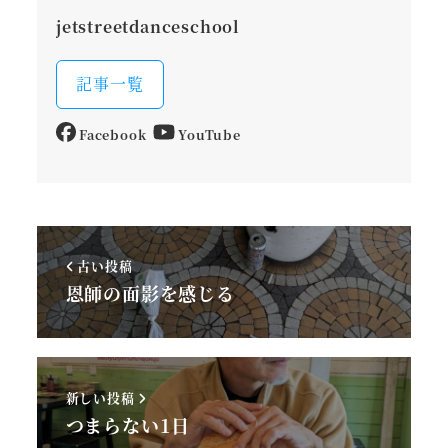
jetstreetdanceschool
記事一覧
Facebook
YouTube
古い投稿
恩師の面影を感じる
新しい投稿
つまらない1日