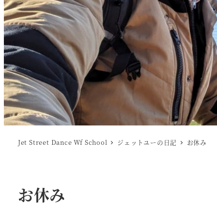
Jet Street Dance Wf School
ジェットユーの日記
お休み
お休み