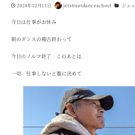
カテゴリ
2024年12月11日
jetstreetdanceschool
ジェ
投稿日
著
者
今日は仕事がお休み
朝のダンスの稽古終わって
今日のノルマ終了 このあとは
一切 仕事しないと腹に決めて