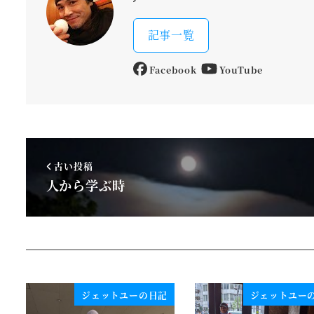
記事一覧
Facebook
YouTube
古い投稿
人から学ぶ時
ジェットユーの日記
ジェットユー