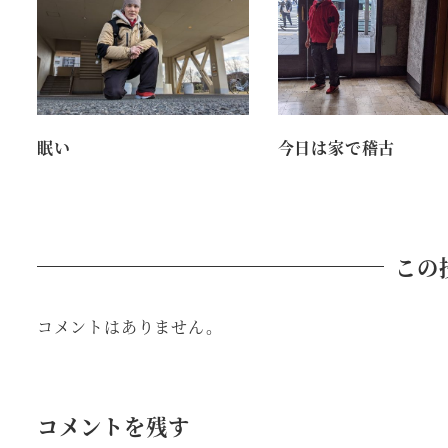
眠い
今日は家で稽古
この
コメントはありません。
コメントを残す