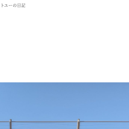
ー
ットユーの日記