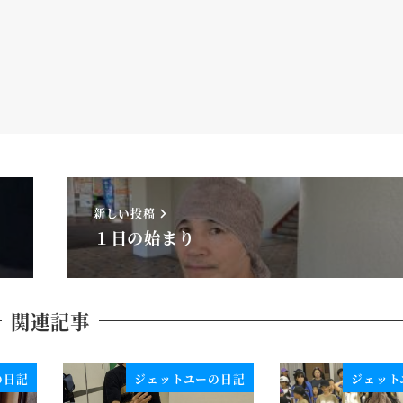
新しい投稿
１日の始まり
関連記事
の日記
ジェットユーの日記
ジェット