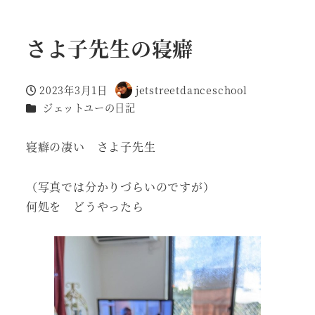
さよ子先生の寝癖
2023年3月1日
jetstreetdanceschool
投稿日
著
カテゴリー
ジェットユーの日記
者
寝癖の凄い さよ子先生
（写真では分かりづらいのですが）
何処を どうやったら