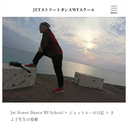
JETストリートダンスWFスクール
MENU
Jet Street Dance Wf School
ジェットユーの日記
さ
よ子先生の寝癖