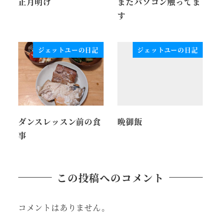
正月明け
またパソコン触ってま
す
ジェットユーの日記
ジェットユーの日記
ダンスレッスン前の食
晩御飯
事
この投稿へのコメント
コメントはありません。