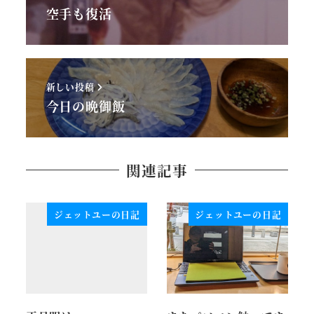
空手も復活
新しい投稿
今日の晩御飯
関連記事
ジェットユーの日記
ジェットユーの日記