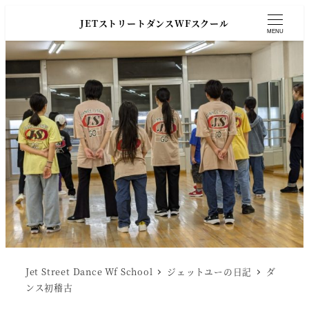
JETストリートダンスWFスクール
MENU
Jet Street Dance Wf School
ジェットユーの日記
ダ
ンス初稽古