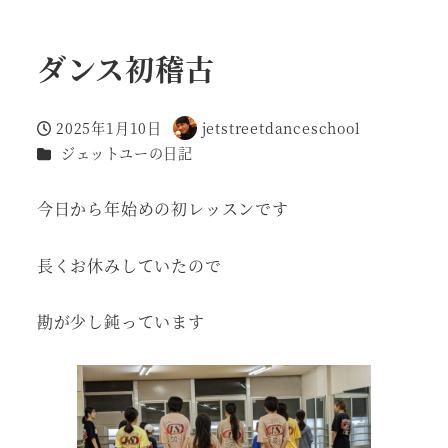
ダンス初稽古
2025年1月10日
jetstreetdanceschool
投稿日
著
カテゴリー
ジェットユーの日記
者
今日から年始めの初レッスンです
長くお休みしていたので
勘が少し鈍っています