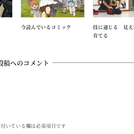
今読んでいるコミック
技に通じる 見え
育てる
投稿へのコメント
付いている欄は必須項目です