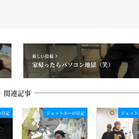
新しい投稿
家帰ったらパソコン地獄（笑）
関連記事
の日記
ジェットユーの日記
ジェット