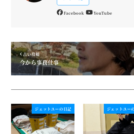
Facebook
YouTube
古い投稿
今から事務仕事
ジェットユーの日記
ジェットユー