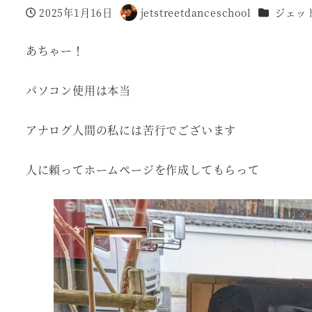
カテゴリー
2025年1月16日
jetstreetdanceschool
ジェッ
投稿日
著
者
あちゃー！
パソコン使用は本当
アナログ人間の私には苦行でございます
人に頼ってホームページを作成してもらって