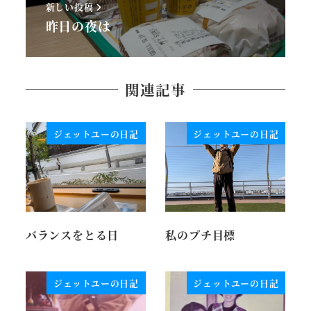
新しい投稿
昨日の夜は
関連記事
ジェットユーの日記
ジェットユーの日記
バランスをとる日
私のプチ目標
ジェットユーの日記
ジェットユーの日記