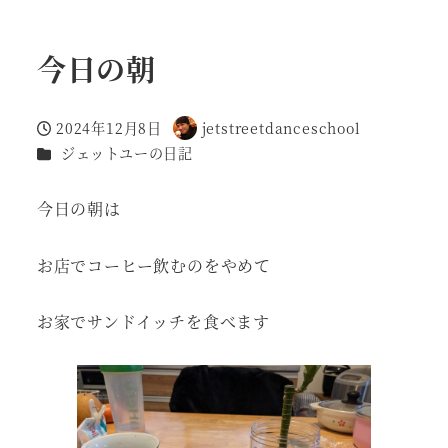
今日の朝
2024年12月8日
jetstreetdanceschool
投稿日
著
カテゴリー
ジェットユーの日記
者
今日の朝は
お店でコーヒー飲むのをやめて
お家でサンドイッチを食べます