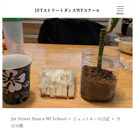
JETストリートダンスWFスクール
MENU
Jet Street Dance Wf School
ジェットユーの日記
今
日の朝