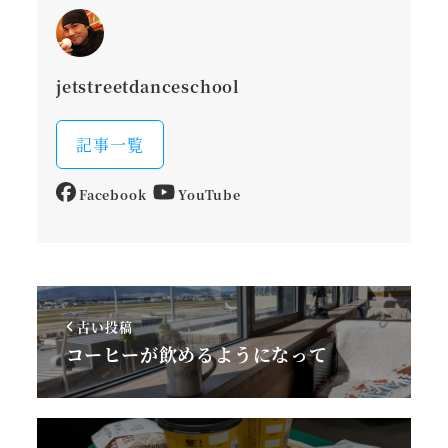
jetstreetdanceschool
記事一覧
Facebook
YouTube
古い投稿
コーヒーが飲めるようになって