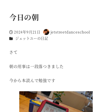
今日の朝
2024年9月21日
jetstreetdanceschool
投稿日
著
カテゴリー
ジェットユーの日記
者
さて
朝の用事は一段落つきました
今から本読んで勉強です