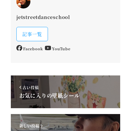
jetstreetdanceschool
記事一覧
Facebook
YouTube
古い投稿
お気に入りの壁紙シール
新しい投稿