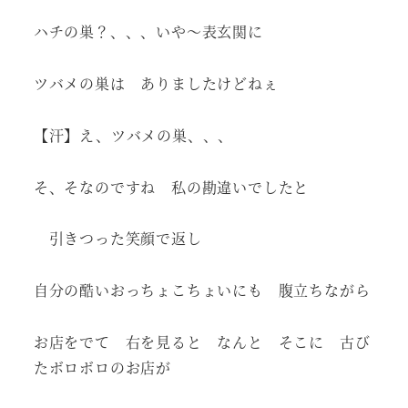
ハチの巣？、、、いや～表玄関に
ツバメの巣は ありましたけどねぇ
【汗】え、ツバメの巣、、、
そ、そなのですね 私の勘違いでしたと
引きつった笑顔で返し
自分の酷いおっちょこちょいにも 腹立ちながら
お店をでて 右を見ると なんと そこに 古び
たボロボロのお店が