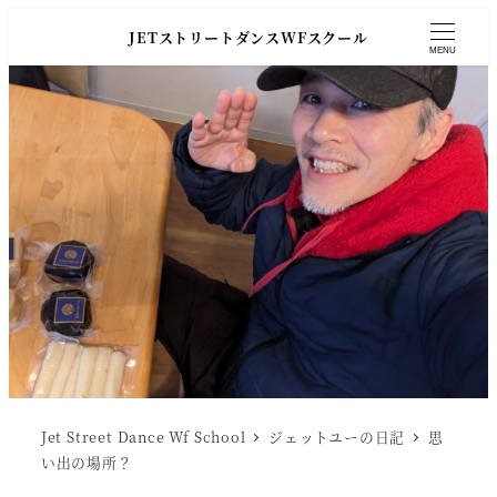
JETストリートダンスWFスクール
MENU
Jet Street Dance Wf School
ジェットユーの日記
思
い出の場所？