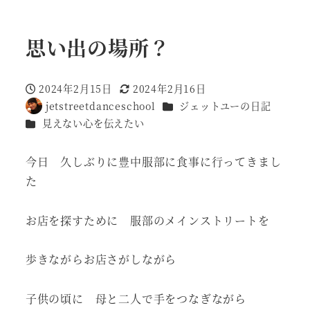
思い出の場所？
2024年2月15日
2024年2月16日
投稿日
更新日
カテゴリー
jetstreetdanceschool
ジェットユーの日記
著
カテゴリー
見えない心を伝えたい
者
今日 久しぶりに豊中服部に食事に行ってきまし
た
お店を探すために 服部のメインストリートを
歩きながらお店さがしながら
子供の頃に 母と二人で手をつなぎながら