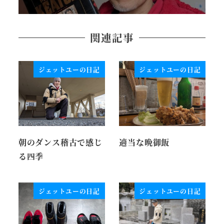
関連記事
ジェットユーの日記
ジェットユーの日記
朝のダンス稽古で感じ
適当な晩御飯
る四季
ジェットユーの日記
ジェットユーの日記