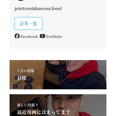
jetstreetdanceschool
記事一覧
Facebook
YouTube
古い投稿
肩枕
新しい投稿
最近漫画にはまってます