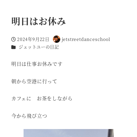
明日はお休み
2024年9月22日
jetstreetdanceschool
投稿日
著
カテゴリー
ジェットユーの日記
者
明日は仕事お休みです
朝から空港に行って
カフェに お茶をしながら
今から飛び立つ