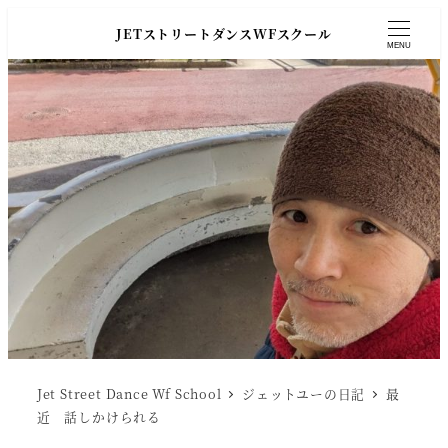
JETストリートダンスWFスクール
MENU
Jet Street Dance Wf School
ジェットユーの日記
最
近 話しかけられる