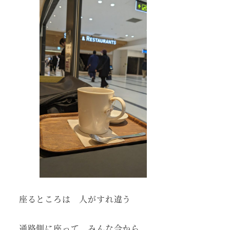
座るところは 人がすれ違う
通路側に座って みんな今から