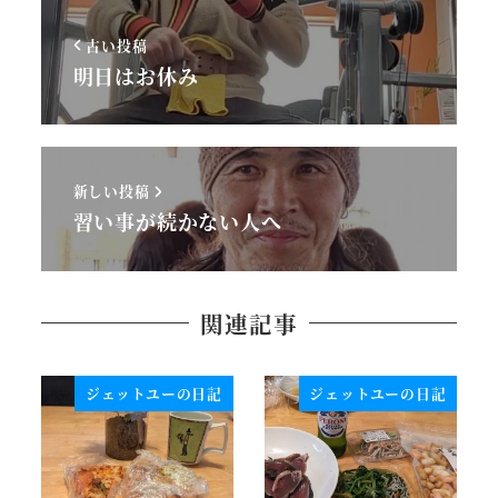
古い投稿
明日はお休み
新しい投稿
習い事が続かない人へ
関連記事
ジェットユーの日記
ジェットユーの日記