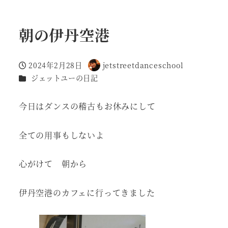
朝の伊丹空港
2024年2月28日
jetstreetdanceschool
投稿日
著
カテゴリー
ジェットユーの日記
者
今日はダンスの稽古もお休みにして
全ての用事もしないよ
心がけて 朝から
伊丹空港のカフェに行ってきました