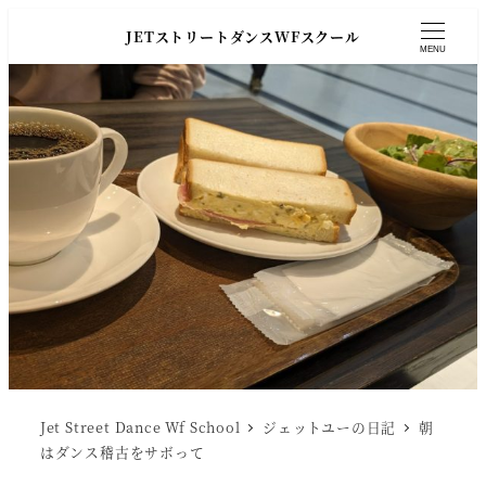
JETストリートダンスWFスクール
MENU
Jet Street Dance Wf School
ジェットユーの日記
朝
はダンス稽古をサボって