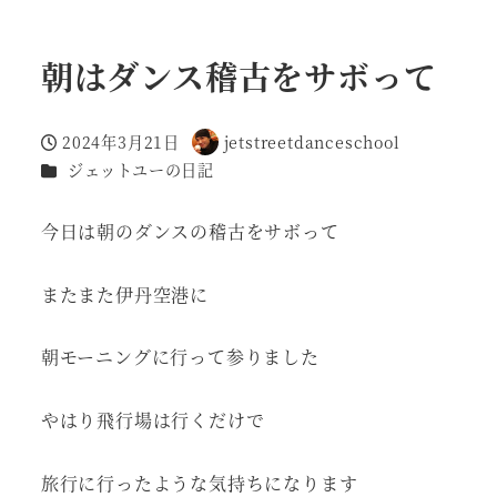
朝はダンス稽古をサボって
2024年3月21日
jetstreetdanceschool
投稿日
著
カテゴリー
ジェットユーの日記
者
今日は朝のダンスの稽古をサボって
またまた伊丹空港に
朝モーニングに行って参りました
やはり飛行場は行くだけで
旅行に行ったような気持ちになります