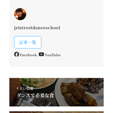
jetstreetdanceschool
記事一覧
Facebook
YouTube
古い投稿
ダンスで必要な食