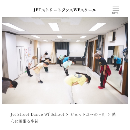
JETストリートダンスWFスクール
MENU
Jet Street Dance Wf School
ジェットユーの日記
熱
心に頑張る生徒