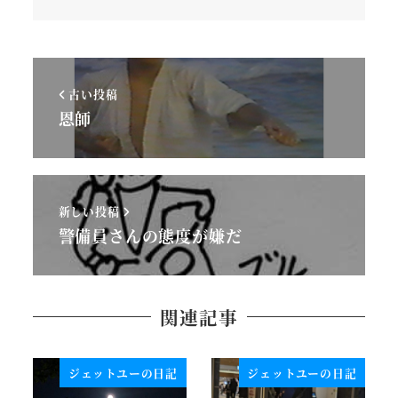
古い投稿
恩師
新しい投稿
警備員さんの態度が嫌だ
関連記事
ジェットユーの日記
ジェットユーの日記