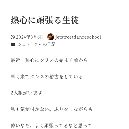
熱心に頑張る生徒
2024年3月6日
jetstreetdanceschool
投稿日
著
カテゴリー
ジェットユーの日記
者
最近 熱心にクラスの始まる前から
早く来てダンスの稽古をしている
2人組がいます
私も気が付かない。ふりをしながらも
偉いなあ。よく頑張ってるなと思って