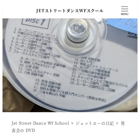
JETストリートダンスWFスクール
MENU
Jet Street Dance Wf School
ジェットユーの日記
発
表会の DVD