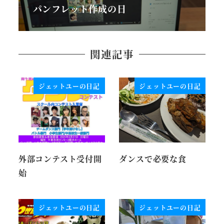
パンフレット作成の日
関連記事
ジェットユーの日記
ジェットユーの日記
外部コンテスト受付開
ダンスで必要な食
始
ジェットユーの日記
ジェットユーの日記