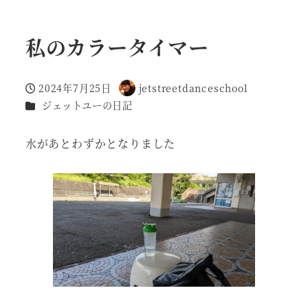
私のカラータイマー
2024年7月25日
jetstreetdanceschool
投稿日
著
カテゴリー
ジェットユーの日記
者
水があとわずかとなりました