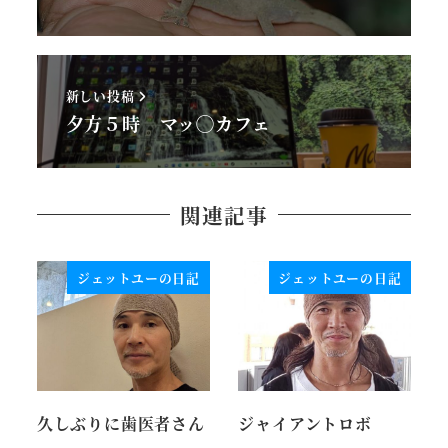
新しい投稿
夕方５時 マッ◯カフェ
関連記事
ジェットユーの日記
ジェットユーの日記
久しぶりに歯医者さん
ジャイアントロボ