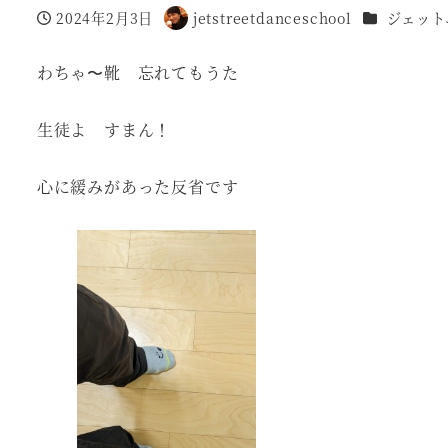
カテゴリー
2024年2月3日
jetstreetdanceschool
ジェット
投稿日
著
者
わちゃ〜靴 忘れてもうた
生徒よ すまん！
心に緩みがあった反省です