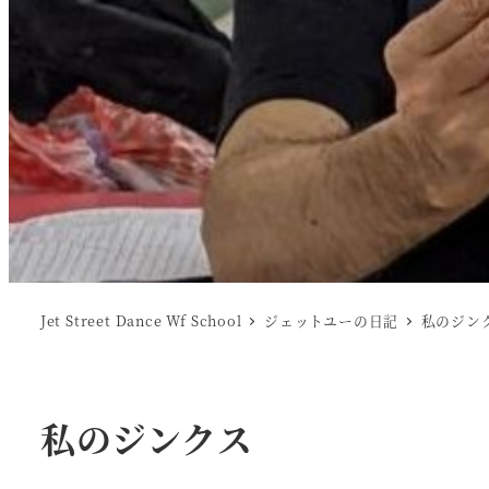
Jet Street Dance Wf School
ジェットユーの日記
私のジン
私のジンクス