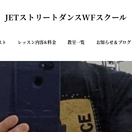
JETストリートダンスWFスクール
スト
レッスン内容&料金
教室一覧
お知らせ＆ブログ