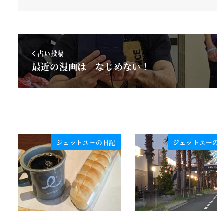
古い投稿
最近の漫画は なじめない！
ジェットユーの日記
ジェットユー