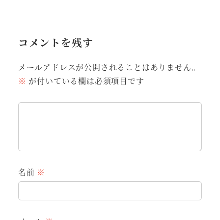
コメントを残す
メールアドレスが公開されることはありません。
※
が付いている欄は必須項目です
名前
※