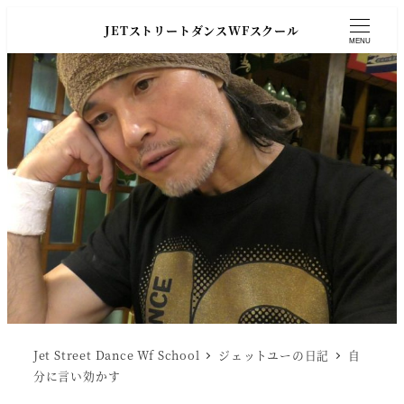
JETストリートダンスWFスクール
MENU
Jet Street Dance Wf School
ジェットユーの日記
自
分に言い効かす