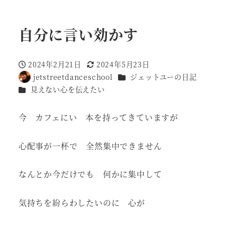
自分に言い効かす
2024年2月21日
2024年5月23日
投稿日
更新日
カテゴリー
jetstreetdanceschool
ジェットユーの日記
著
カテゴリー
見えない心を伝えたい
者
今 カフェにい 本を持ってきていますが
心配事が一杯で 全然集中できません
なんとか今だけでも 何かに集中して
気持ちを紛らわしたいのに 心が