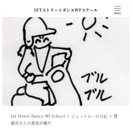
JETストリートダンスWFスクール
MENU
Jet Street Dance Wf School
ジェットユーの日記
警
備員さんの態度が嫌だ