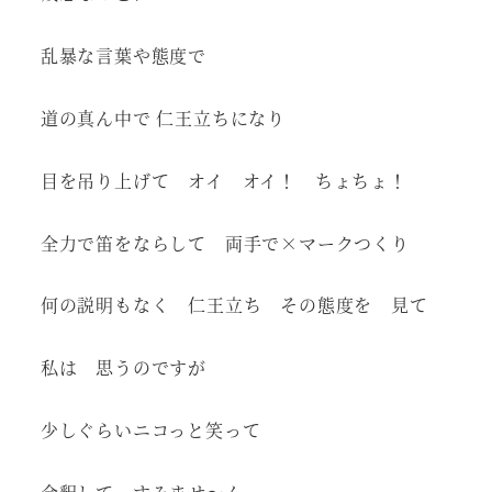
乱暴な言葉や態度で
道の真ん中で 仁王立ちになり
目を吊り上げて オイ オイ！ ちょちょ！
全力で笛をならして 両手で×マークつくり
何の説明もなく 仁王立ち その態度を 見て
私は 思うのですが
少しぐらいニコっと笑って