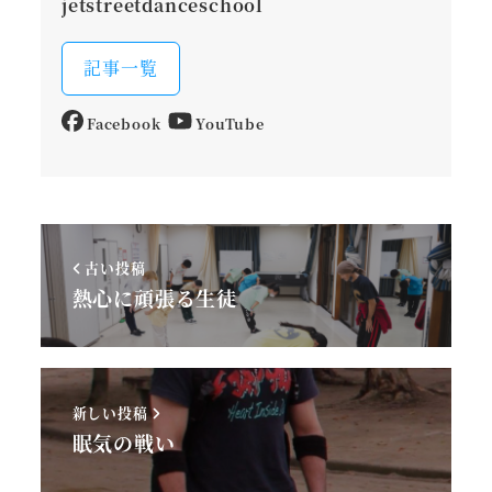
jetstreetdanceschool
記事一覧
Facebook
YouTube
古い投稿
熱心に頑張る生徒
新しい投稿
眠気の戦い