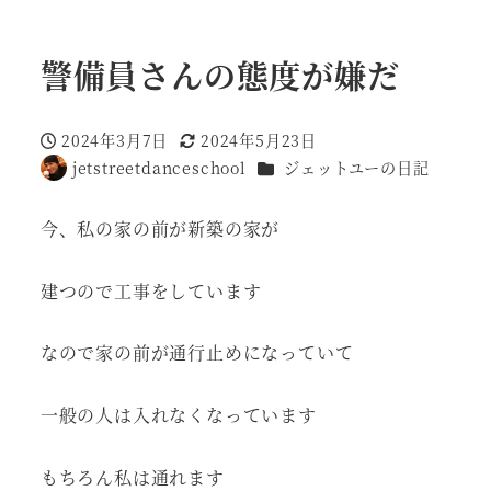
警備員さんの態度が嫌だ
2024年3月7日
2024年5月23日
投稿日
更新日
カテゴリー
jetstreetdanceschool
ジェットユーの日記
著
者
今、私の家の前が新築の家が
建つので工事をしています
なので家の前が通行止めになっていて
一般の人は入れなくなっています
もちろん私は通れます