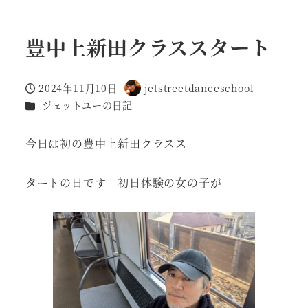
豊中上新田クラススタート
2024年11月10日
jetstreetdanceschool
投稿日
著
カテゴリー
ジェットユーの日記
者
今日は初の豊中上新田クラスス
タートの日です 初日体験の女の子が