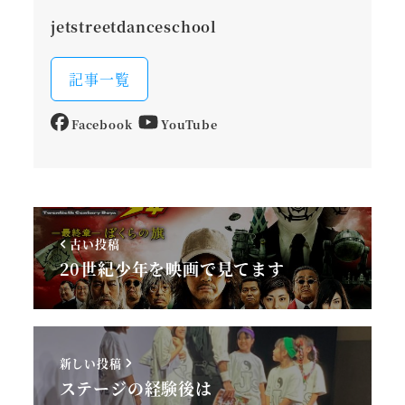
jetstreetdanceschool
記事一覧
Facebook
YouTube
古い投稿
20世紀少年を映画で見てます
新しい投稿
ステージの経験後は