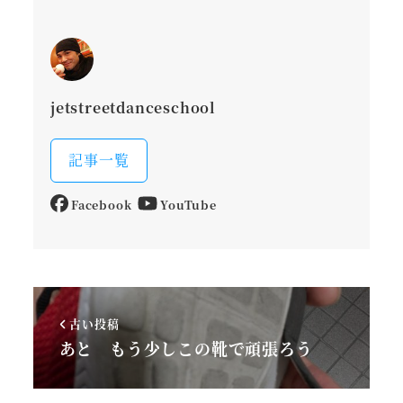
jetstreetdanceschool
記事一覧
Facebook
YouTube
古い投稿
あと もう少しこの靴で頑張ろう