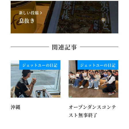
新しい投稿
息抜き
関連記事
ジェットユーの日記
ジェットユーの日記
沖縄
オープンダンスコンテ
スト無事終了